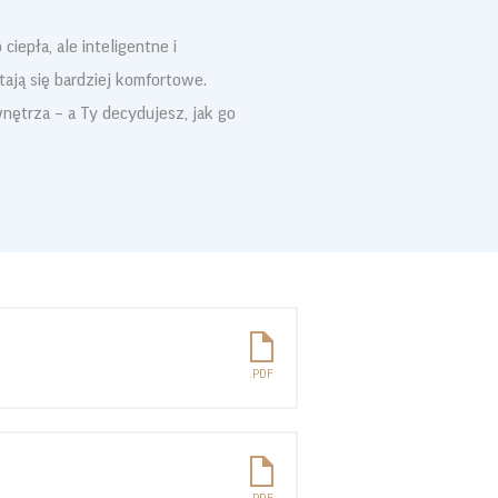
iepła, ale inteligentne i
tają się bardziej komfortowe.
nętrza – a Ty decydujesz, jak go