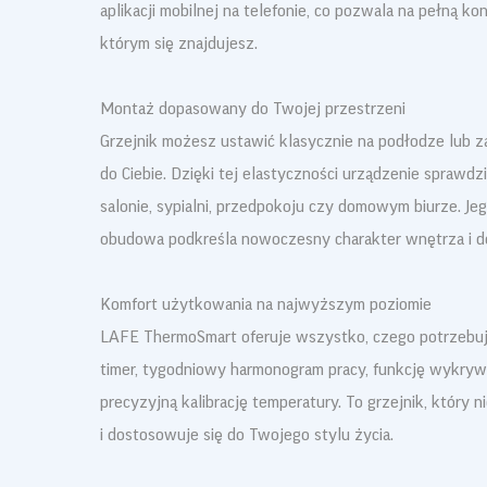
aplikacji mobilnej na telefonie, co pozwala na pełną ko
którym się znajdujesz.
Montaż dopasowany do Twojej przestrzeni
Grzejnik możesz ustawić klasycznie na podłodze lub za
do Ciebie. Dzięki tej elastyczności urządzenie sprawdz
salonie, sypialni, przedpokoju czy domowym biurze. Je
obudowa podkreśla nowoczesny charakter wnętrza i do
Komfort użytkowania na najwyższym poziomie
LAFE ThermoSmart oferuje wszystko, czego potrzebuj
timer, tygodniowy harmonogram pracy, funkcję wykryw
precyzyjną kalibrację temperatury. To grzejnik, który ni
i dostosowuje się do Twojego stylu życia.