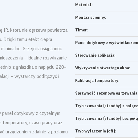
Materiał:
Montaż ścienny:
 IR, która nie ogrzewa powietrza,
Timer:
. Dzięki temu efekt ciepła
Panel dotykowy z wyświetlaczem
ą minimalne. Grzejnik osiąga moc
Sterowanie aplikacją:
ieszczenia – idealne rozwiązanie
rednio z gniazdka o napięciu 220–
Wykrywanie otwartego okna:
lacji – wystarczy podłączyć i
Kalibracja temperatury:
Sprawność sezonowa ogrzewania
Tryb czuwania (standby) z połąc
 panel dotykowy z czytelnym
Tryb czuwania (standby) bez połą
 temperatury, czasu pracy oraz
Tryb wyłączenia (off):
ać urządzeniem zdalnie z poziomu