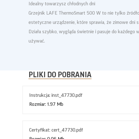
Idealny towarzysz chłodnych dni
Grzejnik LAFE ThermoSmart 500 W to nie tylko źródło c
estetyczne urządzenie, które sprawia, że zimowe dni s
Działa szybko, wygląda świetnie i pasuje do każdego w
używać.
PLIKI DO POBRANIA
Instrukcja: inst_47730.pdf
Rozmiar: 1.97 Mb
Certyfikat: cert_47730.pdf