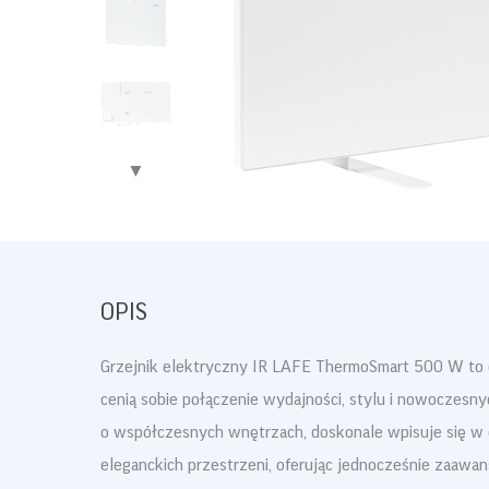
▶
OPIS
Grzejnik elektryczny IR LAFE ThermoSmart 500 W to 
cenią sobie połączenie wydajności, stylu i nowoczesn
o współczesnych wnętrzach, doskonale wpisuje się w 
eleganckich przestrzeni, oferując jednocześnie zaaw