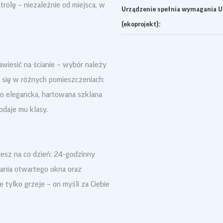
ntrolę – niezależnie od miejsca, w
Urządzenie spełnia wymagania 
(ekoprojekt):
wiesić na ścianie – wybór należy
i się w różnych pomieszczeniach:
go elegancka, hartowana szklana
daje mu klasy.
esz na co dzień: 24-godzinny
ania otwartego okna oraz
e tylko grzeje – on myśli za Ciebie