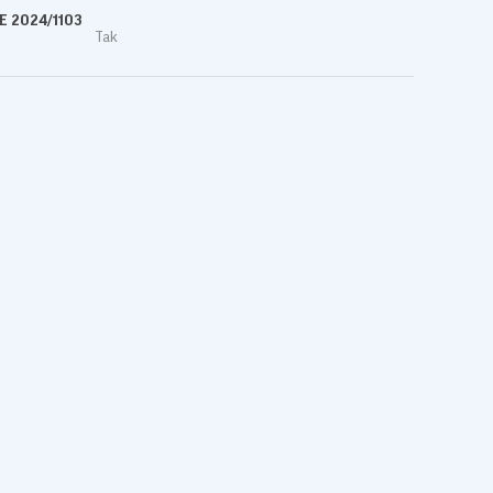
UE 2024/1103
Tak