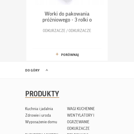
Worki do pakowania
próżniowego - 3 rolki o
wymiarach 28 x 300cm
ODKURZACZE / ODKURZACZE
PORÓWNAJ
DO GÓRY
PRODUKTY
Kuchnia i jadalnia
WAGI KUCHENNE
Zdrowie i uroda
WENTYLATORY I
Wyposażenie domu
OGRZEWANIE
ODKURZACZE