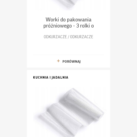
Worki do pakowania
próżniowego - 3 rolki o
wymiarach 20 x 300cm
ODKURZACZE / ODKURZACZE
PORÓWNAJ
KUCHNIA I JADALNIA