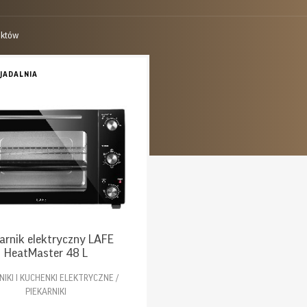
uktów
 JADALNIA
arnik elektryczny LAFE
HeatMaster 48 L
NIKI I KUCHENKI ELEKTRYCZNE /
PIEKARNIKI