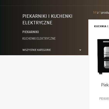
1-1
z
1
prod
PIEKARNIKI I KUCHENKI
ELEKTRYCZNE
KUCHNIA I
PIEKARNIKI
KUCHENKI ELEKTRYCZNE
WSZYSTKIE KATEGORIE
Piek
PIEKAR