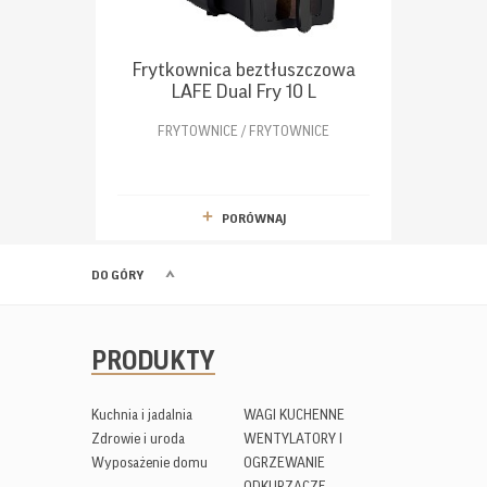
Frytkownica beztłuszczowa
LAFE Dual Fry 10 L
FRYTOWNICE / FRYTOWNICE
PORÓWNAJ
DO GÓRY
PRODUKTY
Kuchnia i jadalnia
WAGI KUCHENNE
Zdrowie i uroda
WENTYLATORY I
Wyposażenie domu
OGRZEWANIE
ODKURZACZE