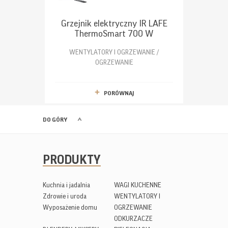
Grzejnik elektryczny IR LAFE
ThermoSmart 700 W
WENTYLATORY I OGRZEWANIE /
OGRZEWANIE
PORÓWNAJ
DO GÓRY
PRODUKTY
Kuchnia i jadalnia
WAGI KUCHENNE
Zdrowie i uroda
WENTYLATORY I
Wyposażenie domu
OGRZEWANIE
ODKURZACZE