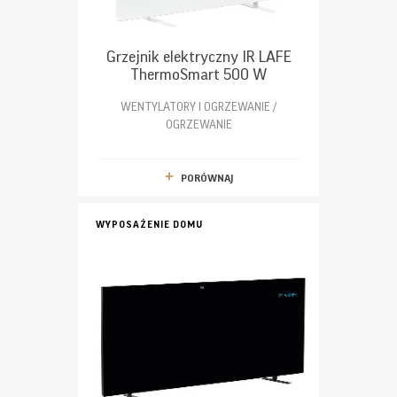
Grzejnik elektryczny IR LAFE
ThermoSmart 500 W
WENTYLATORY I OGRZEWANIE /
OGRZEWANIE
PORÓWNAJ
WYPOSAŻENIE DOMU