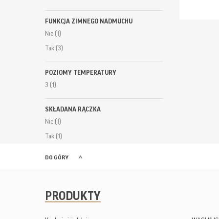
FUNKCJA ZIMNEGO NADMUCHU
Nie
(1)
Tak
(3)
POZIOMY TEMPERATURY
3
(1)
SKŁADANA RĄCZKA
Nie
(1)
Tak
(1)
DO GÓRY
PRODUKTY