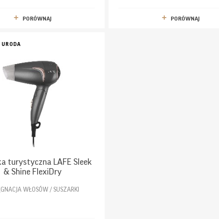
PORÓWNAJ
PORÓWNAJ
I URODA
a turystyczna LAFE Sleek
& Shine FlexiDry
ĘGNACJA WŁOSÓW / SUSZARKI