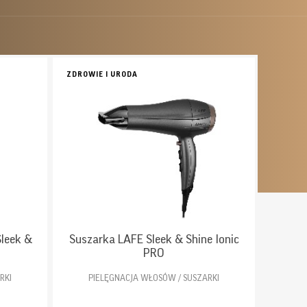
ZDROWIE I URODA
leek &
Suszarka LAFE Sleek & Shine Ionic
PRO
RKI
PIELĘGNACJA WŁOSÓW / SUSZARKI