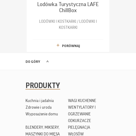
Lodówka Turystyczna LAFE
ChillBox
LODÓWKI I KOSTKARKI / LODÓWKI I
KOSTKARKI
PORÓWNAJ
DO GÓRY
PRODUKTY
Kuchnia i jadalnia
WAGI KUCHENNE
Zdrowie i uroda
WENTYLATORY I
Wyposażenie domu
OGRZEWANIE
ODKURZACZE
BLENDERY, MIKSERY,
PIELĘGNACJA
MASZYNKI DO MIĘSA
WŁOSÓW